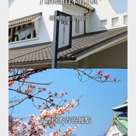
了解何謂日本的刀具
堺傳統產業會館
豐臣秀吉的據點