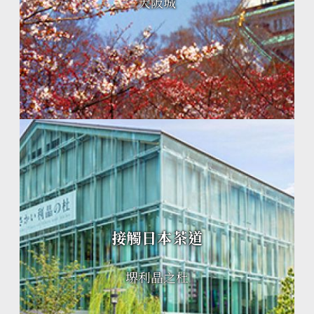
大阪城
接觸日本茶道
堺利晶之杜