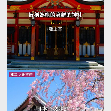
被稱為龍的身軀的神社
龍王宮
建築文化資產
日本三文殊之一