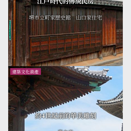
江戶時代的傳統民房
堺市立町家歷史館 山口家住宅
建築文化資產
約4世紀前的華美雕刻