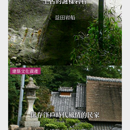
上古的謎樣岩石
益田岩船
建築文化資產
保存江戶時代風情的民家