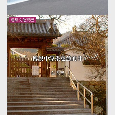
建築文化資產
傳說中漂染蓮絲的井
石光寺