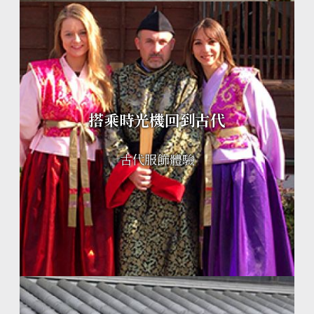
搭乘時光機回到古代
古代服飾體驗