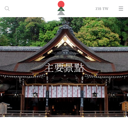
ZH-TW
主要景點