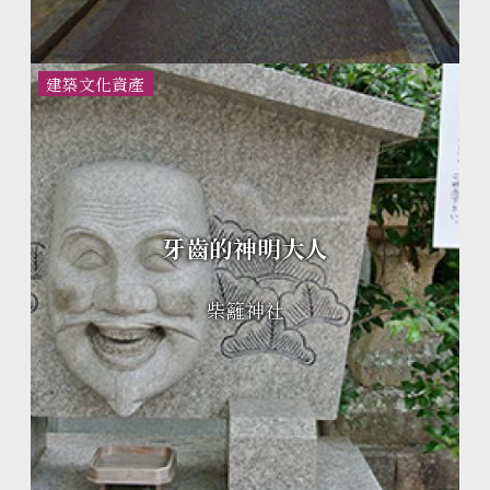
建築文化資產
牙齒的神明大人
柴籬神社