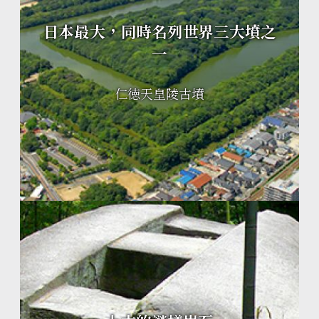
日本最大，同時名列世界三大墳之
一
仁徳天皇陵古墳